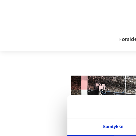
Forsid
Samtykke