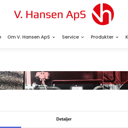
e
Om V. Hansen ApS
Service
Produkter
K
Detaljer