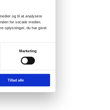
 medier og til at analysere
nden for sociale medier,
e oplysninger, du har givet
ret montør.
Marketing
Tillad alle